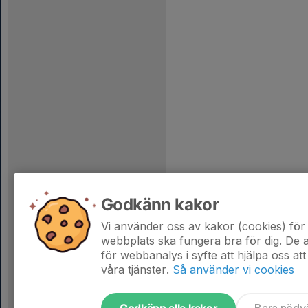
Godkänn kakor
Vi använder oss av kakor (cookies) för 
webbplats ska fungera bra för dig. De
för webbanalys i syfte att hjälpa oss att
våra tjänster.
Så använder vi cookies