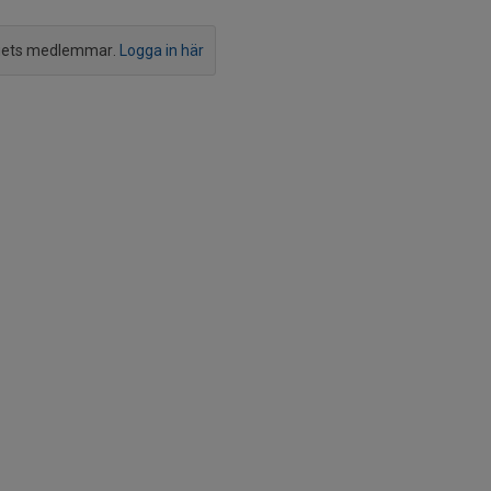
agets medlemmar.
Logga in här