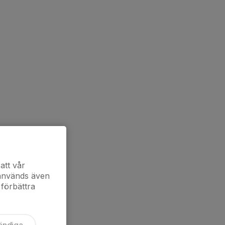
att vår
 används även
 förbättra