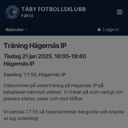
TÄBY FOTBOLLSKLUBB
F2013
Logga in
Kalender
Träning Hägernäs IP
Tisdag 21 jan 2025, 18:05-19:40
Hägernäs IP
Samling: 17:55, Hägernäs IP
Välkommen på vinterträning på Hägernäs IP på
halvplanen närmast vattnet. Vi tränar på som vanligt om
planens status, väder och vind tillåter.
Vi samlas 17.55 så tjejerna hinner hänga lite och snacka
av sig ordentligt.