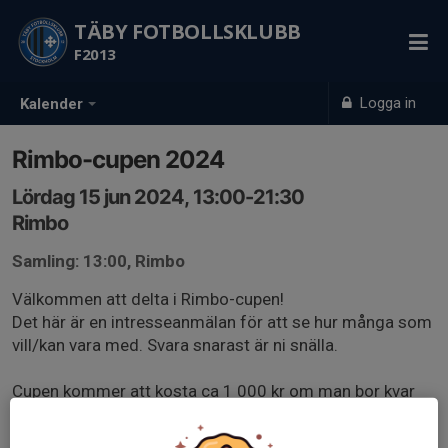
TÄBY FOTBOLLSKLUBB
F2013
Logga in
Kalender
Rimbo-cupen 2024
Lördag 15 jun 2024, 13:00-21:30
Rimbo
Samling: 13:00, Rimbo
Välkommen att delta i Rimbo-cupen!
Det här är en intresseanmälan för att se hur många som
vill/kan vara med. Svara snarast är ni snälla.
Cupen kommer att kosta ca 1 000 kr om man bor kvar
och ca 500 kr om man bara spelar cup. I grundavgiften
ingår cup och mat.