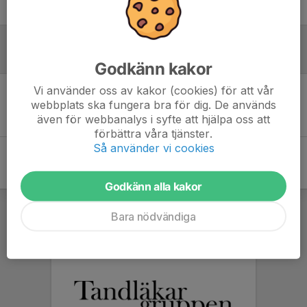
Match kl 15, 16 eller 17. Beror på resultat i gruppspelet.
Referat
Godkänn kakor
Vi använder oss av kakor (cookies) för att vår
webbplats ska fungera bra för dig. De används
Inget referat skrivet
även för webbanalys i syfte att hjälpa oss att
förbättra våra tjänster.
Så använder vi cookies
Godkänn alla kakor
Bara nödvändiga