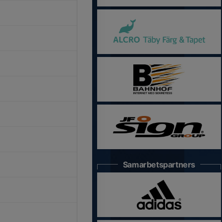
Samarbetspartners