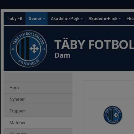
Täby FK
Senior
Akademi-Pojk
Akademi-Flick
Fli
TÄBY FOTBO
Dam
Hem
Nyheter
Truppen
Matcher