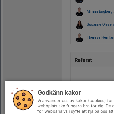
Mimmi Engberg
Susanne Olese
Therese Hemla
Referat
Godkänn kakor
Vi använder oss av kakor (cookies) för 
webbplats ska fungera bra för dig. De
för webbanalys i syfte att hjälpa oss att