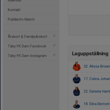
Kalender
Kontakt
Publikinfo Match
Årskort & Familjeårskort
Täby FK Dam Facebook
Laguppställning
Täby FK Dam Instagram
32. Alissa Brixa
17. Celina Joha
22. Daniela Ham
18. Elina Bernst