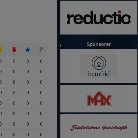
Sponsorer
0
0
0
0
0
0
0
0
0
0
0
0
0
0
0
0
0
0
0
0
0
0
0
0
0
0
0
0
0
0
0
0