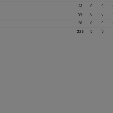
43
0
0
39
0
0
28
0
0
226
0
0