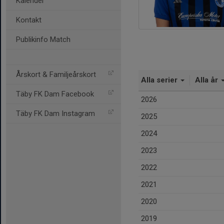
Kalender
Kontakt
Publikinfo Match
Årskort & Familjeårskort
Alla serier
Alla år
Täby FK Dam Facebook
2026
Täby FK Dam Instagram
2025
2024
2023
2022
2021
2020
2019