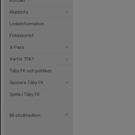
Kontakt
Klubbinfo
Ledarinformation
Fritidskortet
X-Pass
Varför TFK?
Täby FK och politiken
Sponsra Täby FK
Spela i Täby FK
Bli stödmedlem