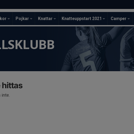
ckor
Pojkar
Knattar
Knatteuppstart 2021
Camper
LLSKLUBB
 hittas
 inte.