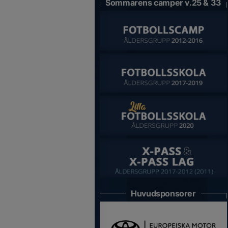
Sommarens camper v.25 & 33
Huvudsponsorer