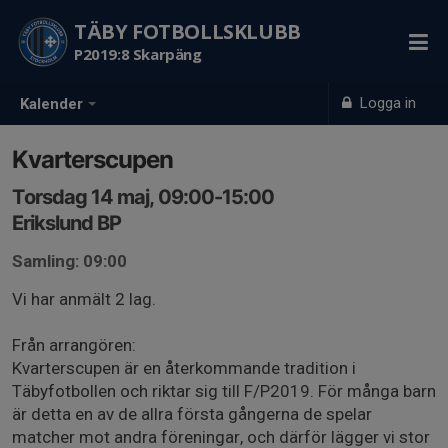
TÄBY FOTBOLLSKLUBB
P2019:8 Skarpäng
Logga in
Kalender
Kvarterscupen
Torsdag 14 maj, 09:00-15:00
Erikslund BP
Samling: 09:00
Vi har anmält 2 lag.
Från arrangören:
Kvarterscupen är en återkommande tradition i
Täbyfotbollen och riktar sig till F/P2019. För många barn
är detta en av de allra första gångerna de spelar
matcher mot andra föreningar, och därför lägger vi stor