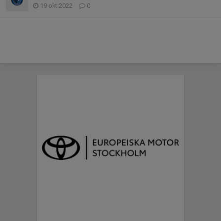
19 okt 2022
0