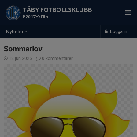
TÄBY FOTBOLLSKLUBB
P2017:9 Ella
Logga in
Nyheter
Sommarlov
12 jun 2025
0 kommentarer