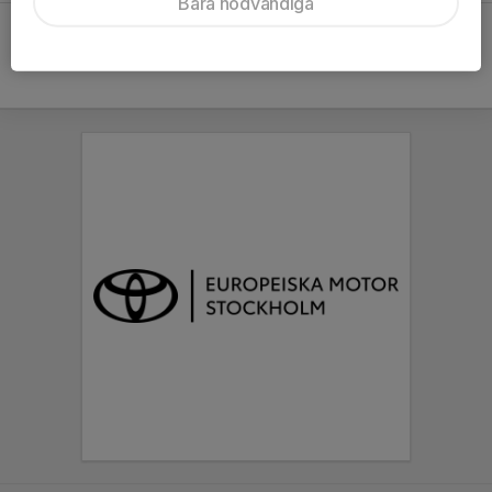
Bara nödvändiga