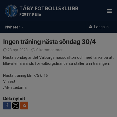
TÄBY FOTBOLLSKLUBB
P2017:9 Ella
Logga in
Nyheter
Ingen träning nästa söndag 30/4
23 apr 2023
0 kommentarer
Nästa söndag är det Valborgsmässoafton och med tanke på att
Ellavallen används för valborgsfirande så ställer vi in träningen.
Nästa träning blir 7/5 kl 16.
Vi ses!
/Mvh Ledarna
Dela nyhet