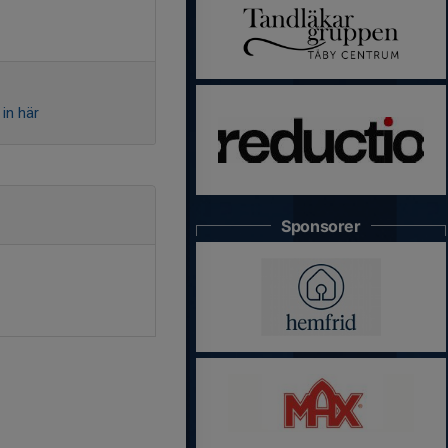
in här
Sponsorer