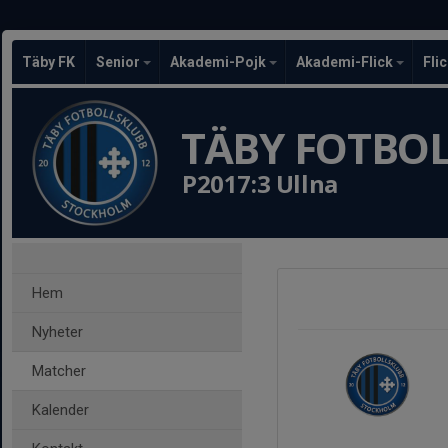
Täby FK
Senior
Akademi-Pojk
Akademi-Flick
Fli
TÄBY FOTBO
P2017:3 Ullna
Hem
Nyheter
Matcher
Kalender