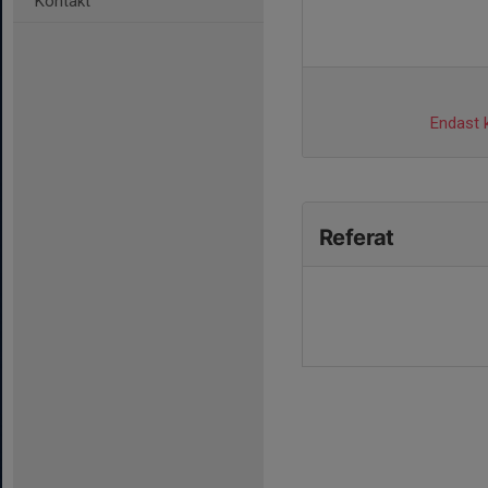
Kontakt
Endast k
Referat