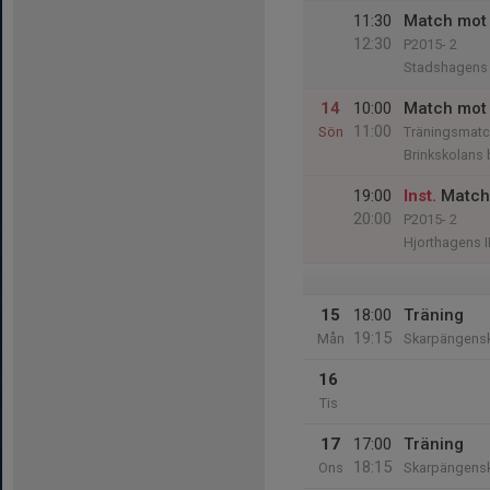
11:30
Match mot 
12:30
P2015- 2
Stadshagens 
14
10:00
Match mot
11:00
Sön
Träningsmatc
Brinkskolans 
19:00
Inst.
Match
20:00
P2015- 2
Hjorthagens I
15
18:00
Träning
19:15
Mån
Skarpängens
16
Tis
17
17:00
Träning
18:15
Ons
Skarpängens