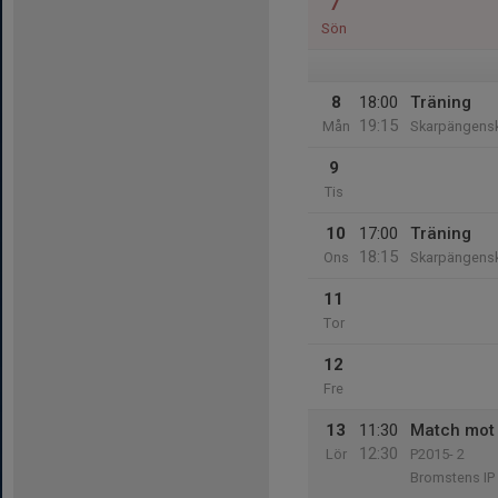
7
Sön
8
18:00
Träning
19:15
Mån
Skarpängens
9
Tis
10
17:00
Träning
18:15
Ons
Skarpängens
11
Tor
12
Fre
13
11:30
Match mot 
12:30
Lör
P2015- 2
Bromstens IP