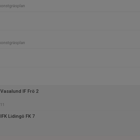
konstgräsplan
konstgräsplan
Vasalund IF Frö 2
 11
IFK Lidingö FK 7