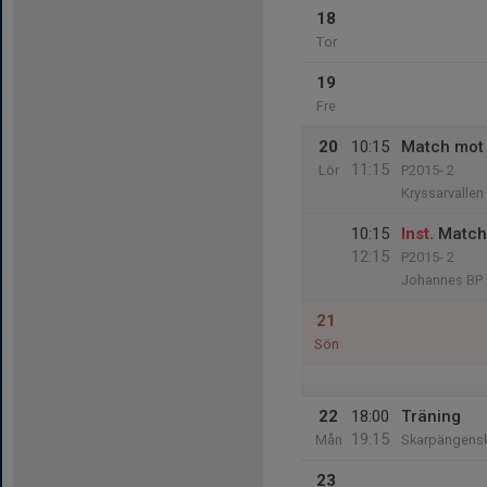
18
Tor
19
Fre
20
10:15
Match mot 
11:15
Lör
P2015- 2
Kryssarvallen
10:15
Inst.
Match 
12:15
P2015- 2
Johannes BP 
21
Sön
22
18:00
Träning
19:15
Mån
Skarpängens
23