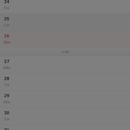
24
Fre
25
Lör
26
Sön
v.44
27
Mån
28
Tis
29
Ons
30
Tor