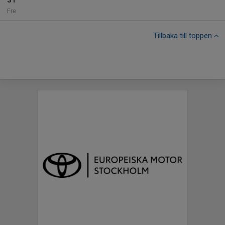
31
Fre
Tillbaka till toppen