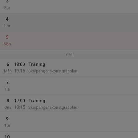
3
Fre
4
Lör
5
Sön
v.41
6
18:00
Träning
19:15
Mån
Skarpängenskonstgräsplan
7
Tis
8
17:00
Träning
18:15
Ons
Skarpängenskonstgräsplan
9
Tor
10