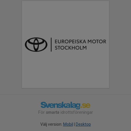
För
smarta
idrottsföreningar
Välj version:
Mobil
|
Desktop