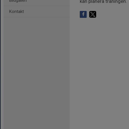
Bildgalleri
kan planera träningen.
Kontakt