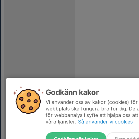
Godkänn kakor
Vi använder oss av kakor (cookies) för 
webbplats ska fungera bra för dig. De
för webbanalys i syfte att hjälpa oss att
våra tjänster.
Så använder vi cookies