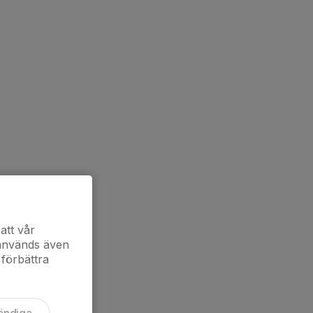
att vår
 används även
 förbättra