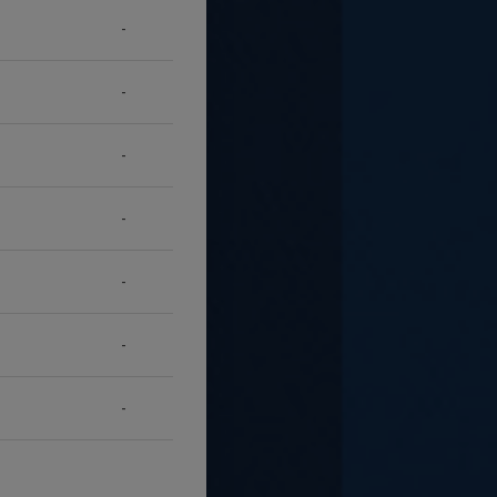
-
-
-
-
-
-
-