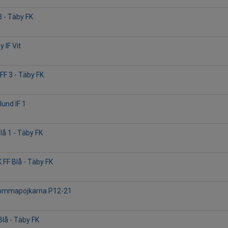
3 - Täby FK
 IF Vit
FF 3 - Täby FK
lund IF 1
lå 1 - Täby FK
 FF Blå - Täby FK
Brommapojkarna P12-21
Blå - Täby FK