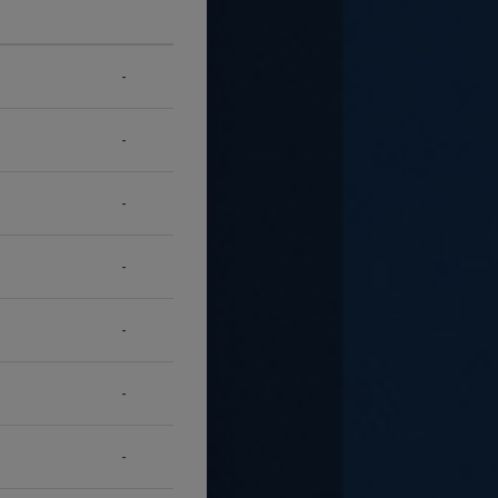
-
-
-
-
-
-
-