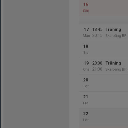
16
Sön
17
18:45
Träning
20:15
Mån
Skarpäng BP
18
Tis
19
20:00
Träning
21:30
Ons
Skarpäng BP
20
Tor
21
Fre
22
Lör