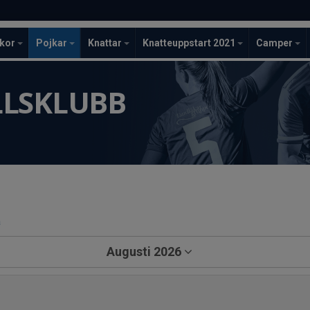
ckor
Pojkar
Knattar
Knatteuppstart 2021
Camper
LLSKLUBB
a
Augusti 2026