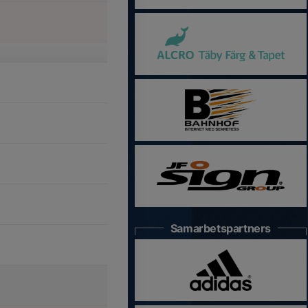
Samarbetspartners