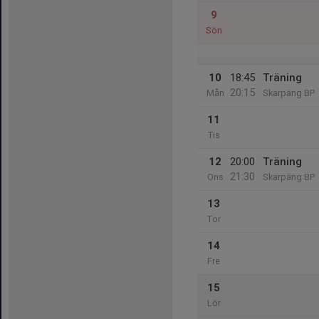
9
Sön
10
18:45
Träning
20:15
Mån
Skarpäng BP
11
Tis
12
20:00
Träning
21:30
Ons
Skarpäng BP
13
Tor
14
Fre
15
Lör