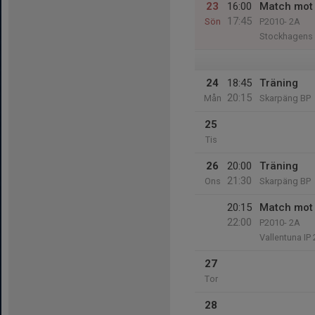
23
16:00
Match mot 
17:45
Sön
P2010- 2A
Stockhagens 
24
18:45
Träning
20:15
Mån
Skarpäng BP
25
Tis
26
20:00
Träning
21:30
Ons
Skarpäng BP
20:15
Match mot 
22:00
P2010- 2A
Vallentuna IP 
27
Tor
28