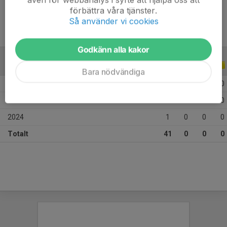
förbättra våra tjänster.
Så använder vi cookies
Godkänn alla kakor
ALLA SERIER
ALLA ÅR
Bara nödvändiga
2026
7
0
0
0
2025
33
0
0
0
2024
1
0
0
0
Totalt
41
0
0
0