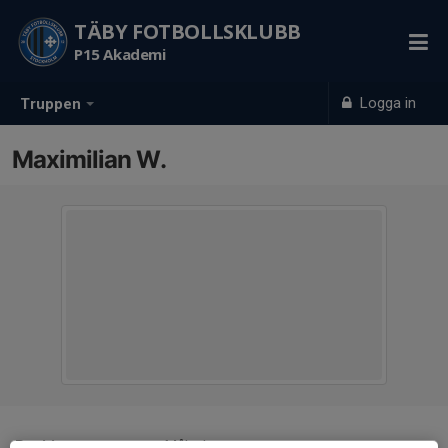
TÄBY FOTBOLLSKLUBB
P15 Akademi
Logga in
Truppen
Maximilian W.
Position
Målvakt