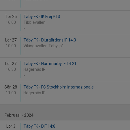
-
Tor 25
Täby FK - IK Frej P13
16:00
Tibblevallen
-
Lör 27
Täby FK - Djurgårdens IF 14:3
10:00
Vikingavallen Täby ip1
-
Lör 27
Täby FK - Hammarby IF 14:21
16:30
Hägernäs IP
-
Sön 28
Täby FK - FC Stockholm Internazionale
11:00
Hägernäs IP
-
Februari - 2024
Lör 3
Täby FK - DIF 14:8