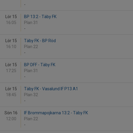
-
Lör 15
BP 13:2 - Täby FK
16:05
Plan 31
-
Lör 15
Täby FK - BP Röd
16:10
Plan 22
-
Lör 15
BP DFF - Täby FK
17:25
Plan 31
-
Lör 15
Täby FK - Vasalund IF P13 A1
18:45
Plan 32
-
Sön 16
IF Brommapojkarna 13:2 - Täby FK
12:00
Plan 22
-