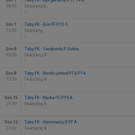
Sön 1
Täby FK - Djurgårdens IF FF 14:8
09:00
Skarpäng B
-
Sön 1
Täby FK - Boo FF P13-5
12:45
Skarpäng
-
Sön 8
Täby FK - Vasalunds IF Solna
09:00
Skarpäng A
-
Sön 8
Täby FK - Nordic united P13/P14
10:30
Skarpäng A
-
Sön 15
Täby FK - Nacka FC P14 Ä
10:30
Skarpäng A
-
Sön 15
Täby FK - Hammarby IF FF A
13:45
Skarpäng A
-