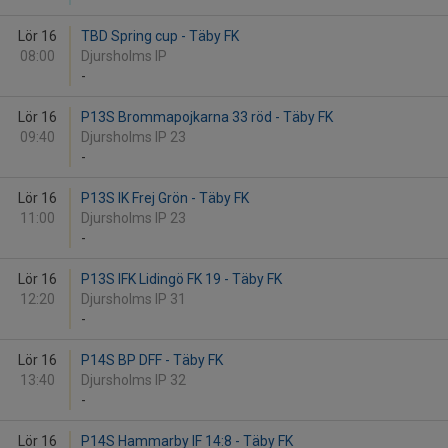
Lör 16
TBD Spring cup - Täby FK
08:00
Djursholms IP
-
Lör 16
P13S Brommapojkarna 33 röd - Täby FK
09:40
Djursholms IP 23
-
Lör 16
P13S IK Frej Grön - Täby FK
11:00
Djursholms IP 23
-
Lör 16
P13S IFK Lidingö FK 19 - Täby FK
12:20
Djursholms IP 31
-
Lör 16
P14S BP DFF - Täby FK
13:40
Djursholms IP 32
-
Lör 16
P14S Hammarby IF 14:8 - Täby FK