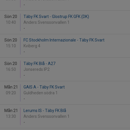
-
Sön 20
Täby FK Svart - Glostrup FK GFK (DK)
10:40
Anders Svenssonvallen 1
-
Sön 20
FC Stockholm Internazionale - Täby FK Svart
15:10
Kviberg 4
-
Sön 20
Täby FK Blå - A27
16:50
Jonsereds IP2
-
Mån 21
GAIS A - Täby FK Svart
09:20
Guldheden södra 1
-
Mån 21
Lerums IS - Täby FK Blå
13:30
Anders Svenssonvallen 1
-