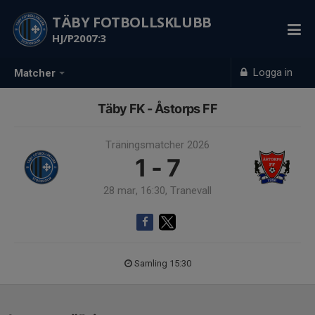
TÄBY FOTBOLLSKLUBB
HJ/P2007:3
Logga in
Matcher
Täby FK - Åstorps FF
Träningsmatcher 2026
1 - 7
28 mar, 16:30, Tranevall
Samling 15:30