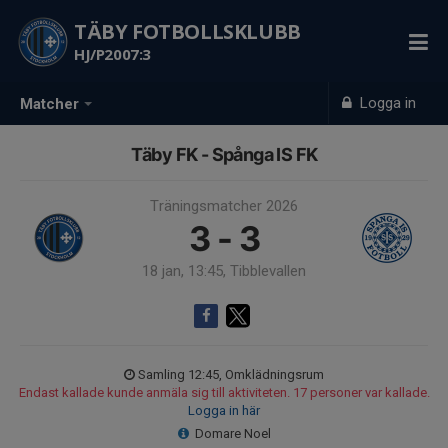
TÄBY FOTBOLLSKLUBB
HJ/P2007:3
Logga in
Matcher
Täby FK - Spånga IS FK
Träningsmatcher 2026
3 - 3
18 jan, 13:45, Tibblevallen
Samling 12:45, Omklädningsrum
Endast kallade kunde anmäla sig till aktiviteten. 17 personer var kallade.
Logga in här
Domare Noel