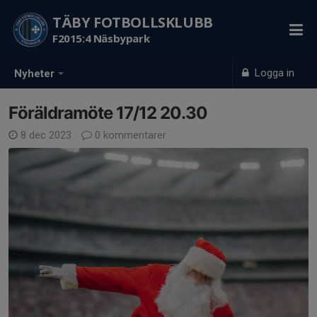
TÄBY FOTBOLLSKLUBB
F2015:4 Näsbypark
Logga in
Nyheter
Föräldramöte 17/12 20.30
8 dec 2023
0 kommentarer