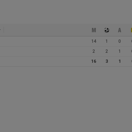
14
1
0
2
2
1
16
3
1