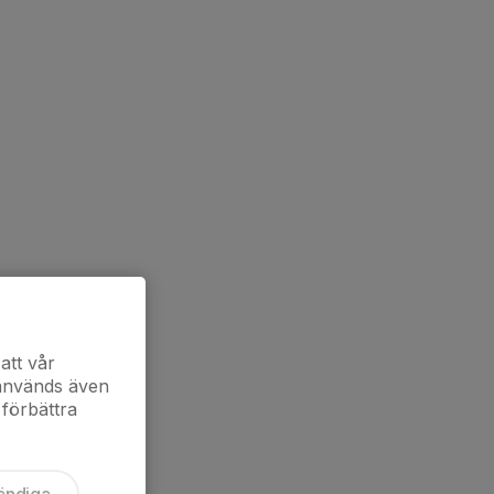
att vår
 används även
 förbättra