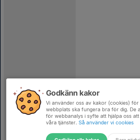
Godkänn kakor
Vi använder oss av kakor (cookies) för 
webbplats ska fungera bra för dig. De
för webbanalys i syfte att hjälpa oss att
våra tjänster.
Så använder vi cookies