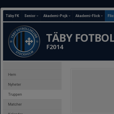
Täby FK
Senior
Akademi-Pojk
Akademi-Flick
Fli
TÄBY FOTBO
F2014
Hem
Nyheter
Truppen
Matcher