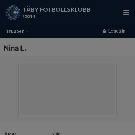
TÄBY FOTBOLLSKLUBB
F2014
Logga in
Truppen
Nina L.
Ålder
12 år