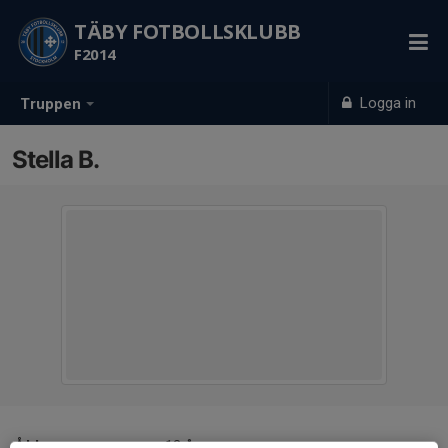
TÄBY FOTBOLLSKLUBB
F2014
Logga in
Truppen
Stella B.
Ålder
12 år