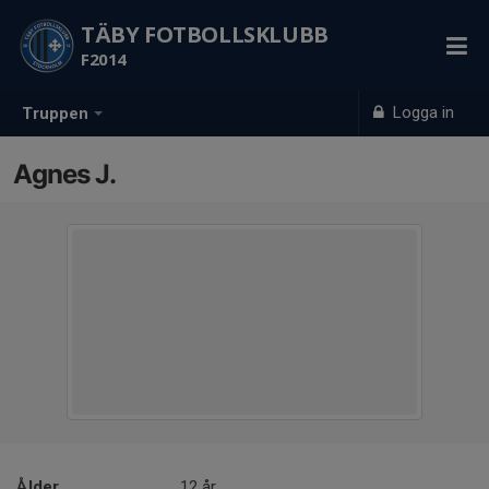
TÄBY FOTBOLLSKLUBB
F2014
Logga in
Truppen
Agnes J.
Ålder
12 år