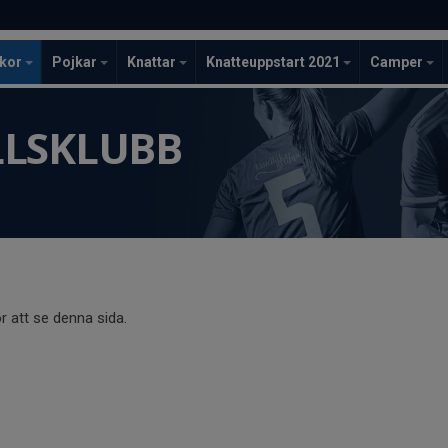
ckor
Pojkar
Knattar
Knatteuppstart 2021
Camper
LLSKLUBB
r att se denna sida.