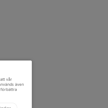
att vår
 används även
 förbättra