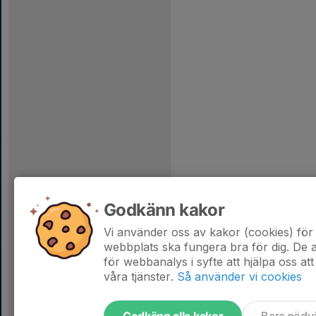
Godkänn kakor
Vi använder oss av kakor (cookies) för 
webbplats ska fungera bra för dig. De
för webbanalys i syfte att hjälpa oss att
våra tjänster.
Så använder vi cookies