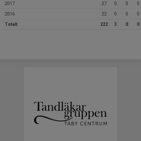
2017
27
0
0
0
2016
22
0
0
0
Totalt
222
3
0
0