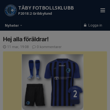
TÄBY FOTBOLLSKLUBB
P2018:2 Gribbylund
Logga in
Nyheter
Hej alla föräldrar!
11 mar, 19:08
0 kommentarer