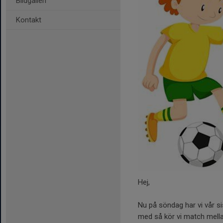
Bildgalleri
Kontakt
Hej,
Nu på söndag har vi vår s
med så kör vi match mella