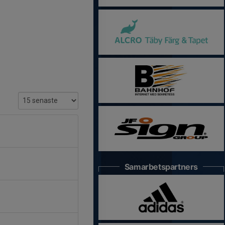
Samarbetspartners