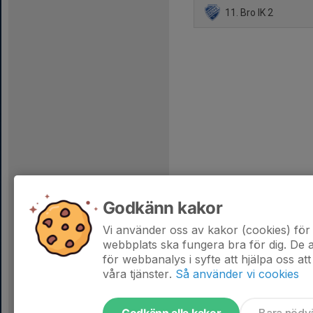
11. Bro IK 2
Godkänn kakor
Vi använder oss av kakor (cookies) för 
webbplats ska fungera bra för dig. De
för webbanalys i syfte att hjälpa oss att
våra tjänster.
Så använder vi cookies