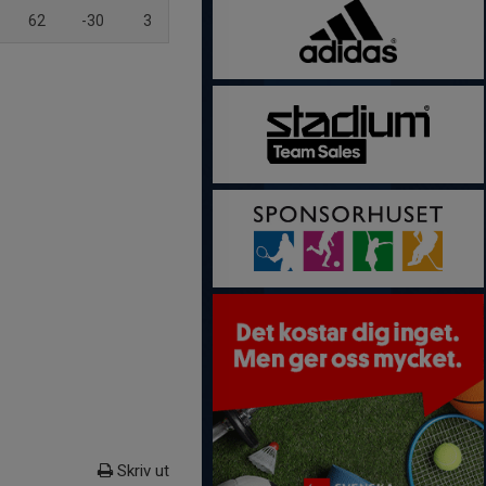
62
-30
3
Skriv ut