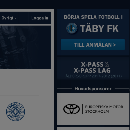
Övrigt
Logga in
Huvudsponsorer