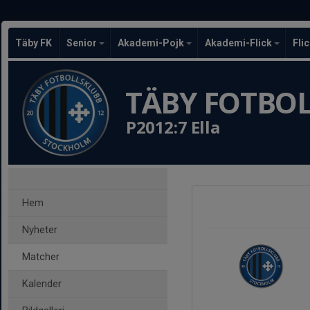
Täby FK
Senior
Akademi-Pojk
Akademi-Flick
Fli
TÄBY FOTBO
P2012:7 Ella
Hem
Nyheter
Matcher
Kalender