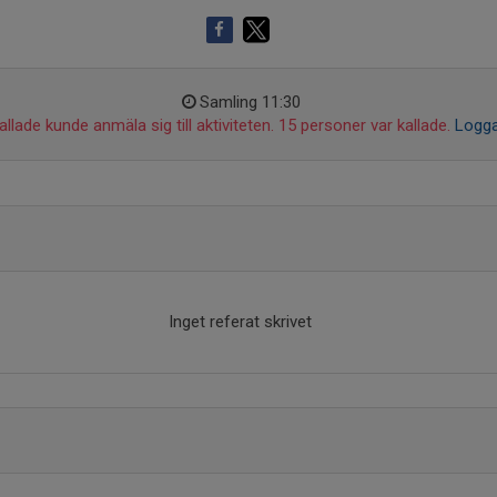
Samling 11:30
llade kunde anmäla sig till aktiviteten. 15 personer var kallade.
Logga
Inget referat skrivet