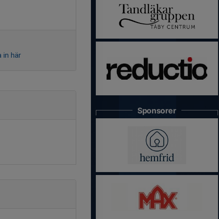
 in här
Sponsorer