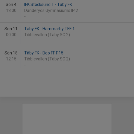
Sön 4
IFK Stocksund 1 - Täby FK
18:00
Danderyds Gymnasiums IP 2
-
Sön 11
Täby FK - Hammarby TFF 1
00:00
Tibblevallen (Täby SC 2)
-
Sön 18
Täby FK - Boo FF P15
12:15
Tibblevallen (Täby SC 2)
-