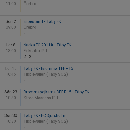
11:00
Örebro
-
Sön 2
Ej bestämt - Täby FK
09:00
Örebro
-
Lör 8
Nacka FC 2011A - Täby FK
13:00
Fisksätra IP 1
2
-
2
Lör 15
Täby FK - Bromma TFF P15
16:45
Tibblevallen (Täby SC 2)
-
Sön 23
Brommapojkarna DFF P15 - Täby FK
10:30
Stora Mossens IP 1
-
Sön 30
Täby FK - FC Djursholm
10:30
Tibblevallen (Täby SC 2)
-