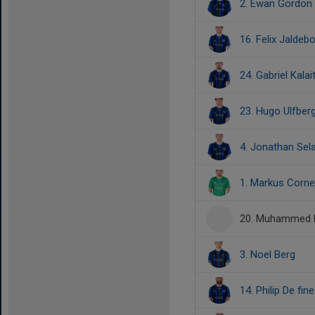
2. Ewan Gordon
16. Felix Jaldeb
24. Gabriel Kalai
23. Hugo Ulfber
4. Jonathan Sel
1. Markus Corne
20. Muhammed
3. Noel Berg
14. Philip De fine