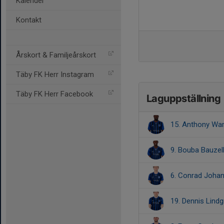
Kalender
Kontakt
Årskort & Familjeårskort
Täby FK Herr Instagram
Täby FK Herr Facebook
Laguppställning
15. Anthony Wa
9. Bouba Bauzel
6. Conrad Joha
19. Dennis Lindg