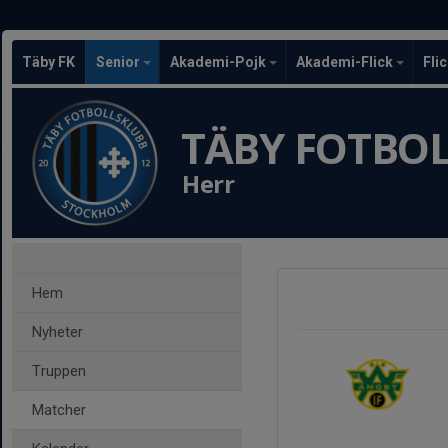
Täby FK
Senior
Akademi-Pojk
Akademi-Flick
Fli
TÄBY FOTBO
Herr
Hem
Nyheter
Truppen
Matcher