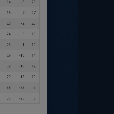
14
8
28
18
7
27
23
-2
20
24
3
19
26
1
19
29
-10
14
32
-19
12
29
-13
10
38
-23
9
36
-25
8