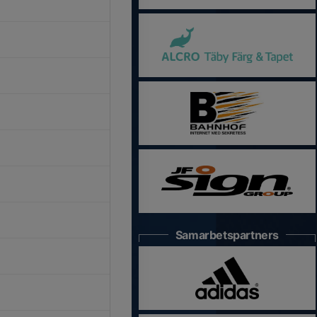
Samarbetspartners