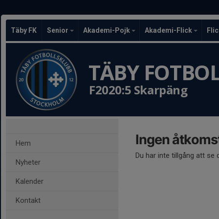
Täby FK
Senior
Akademi-Pojk
Akademi-Flick
Fli
TÄBY FOTBO
F2020:5 Skarpäng
Ingen åtkoms
Hem
Du har inte tillgång att se
Nyheter
Kalender
Kontakt