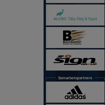
Samarbetspartners