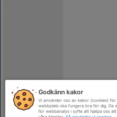
Godkänn kakor
Vi använder oss av kakor (cookies) för 
webbplats ska fungera bra för dig. De
för webbanalys i syfte att hjälpa oss att
våra tjänster.
Så använder vi cookies