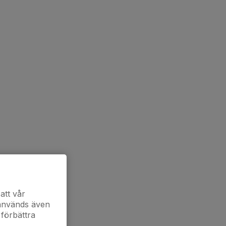
att vår
 används även
 förbättra