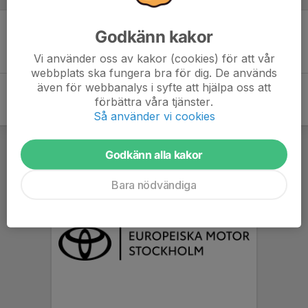
Godkänn kakor
Inget skrivet
Vi använder oss av kakor (cookies) för att vår
webbplats ska fungera bra för dig. De används
även för webbanalys i syfte att hjälpa oss att
förbättra våra tjänster.
Så använder vi cookies
Godkänn alla kakor
Bara nödvändiga