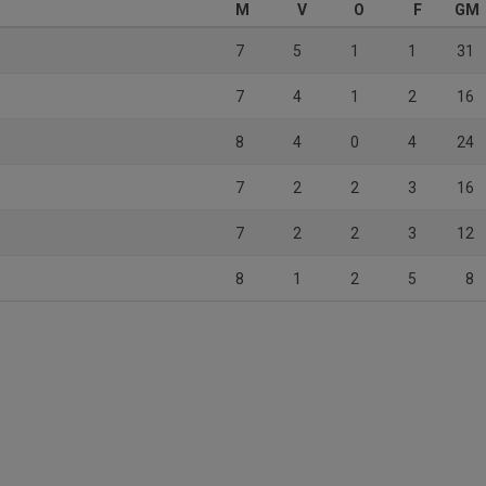
M
V
O
F
GM
7
5
1
1
31
7
4
1
2
16
8
4
0
4
24
7
2
2
3
16
7
2
2
3
12
8
1
2
5
8