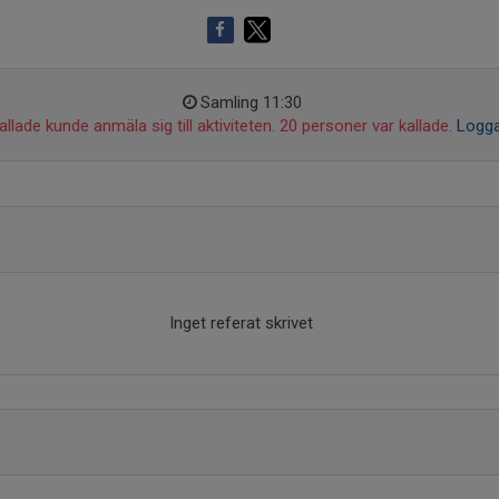
Samling 11:30
llade kunde anmäla sig till aktiviteten. 20 personer var kallade.
Logga
Inget referat skrivet