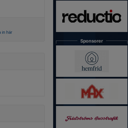
 in här
Sponsorer