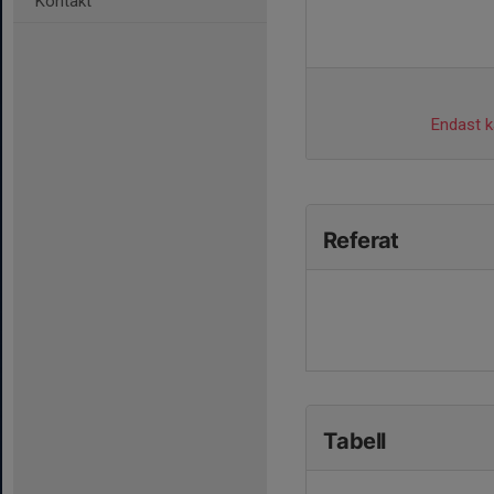
Kontakt
Endast ka
Referat
Tabell