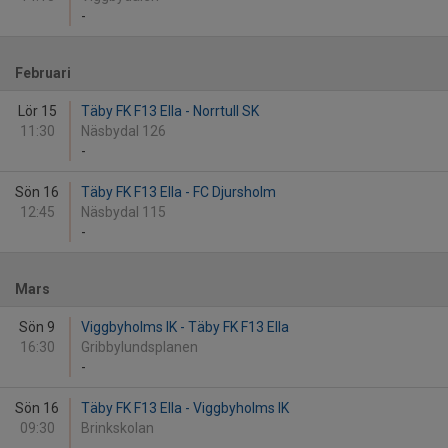
-
Februari
Lör 15
Täby FK F13 Ella - Norrtull SK
11:30
Näsbydal 126
-
Sön 16
Täby FK F13 Ella - FC Djursholm
12:45
Näsbydal 115
-
Mars
Sön 9
Viggbyholms IK - Täby FK F13 Ella
16:30
Gribbylundsplanen
-
Sön 16
Täby FK F13 Ella - Viggbyholms IK
09:30
Brinkskolan