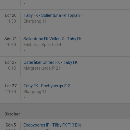
-
Lör 20
Täby FK - Sollentuna FK Töjnan 1
11:30
Skarpäng 11
-
Sön 21
Sollentuna FK Vallen 2 - Täby FK
10:30
Edsbergs Sportfält 4
-
Lör 27
Österåker United FK - Täby FK
10:15
Margretelunds IP 21
-
Lör 27
Täby FK - Enebybergs IF 2
11:30
Skarpäng 11
-
Oktober
Sön 5
Enebybergs IF - Täby FK F13 Ella