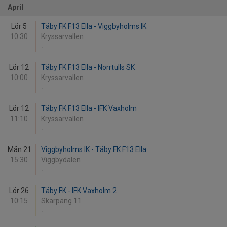
April
Lör 5
Täby FK F13 Ella - Viggbyholms IK
10:30
Kryssarvallen
-
Lör 12
Täby FK F13 Ella - Norrtulls SK
10:00
Kryssarvallen
-
Lör 12
Täby FK F13 Ella - IFK Vaxholm
11:10
Kryssarvallen
-
Mån 21
Viggbyholms IK - Täby FK F13 Ella
15:30
Viggbydalen
-
Lör 26
Täby FK - IFK Vaxholm 2
10:15
Skarpäng 11
-