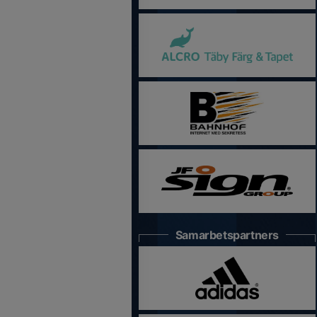
Samarbetspartners