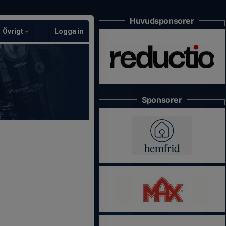
Huvudsponsorer
Övrigt
Logga in
Sponsorer