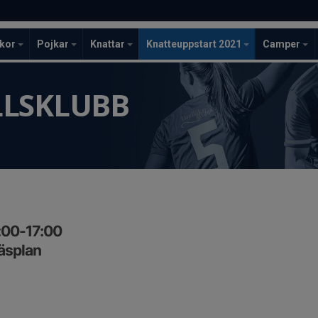
ckor
Pojkar
Knattar
Knatteuppstart 2021
Camper
LLSKLUBB
:00-17:00
äsplan