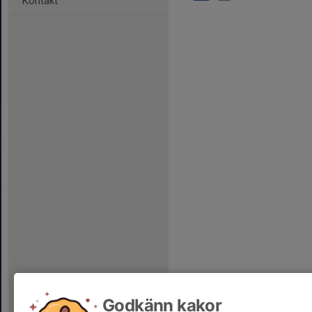
Kontakt
Godkänn kakor