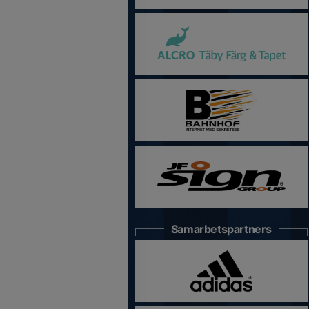
Samarbetspartners