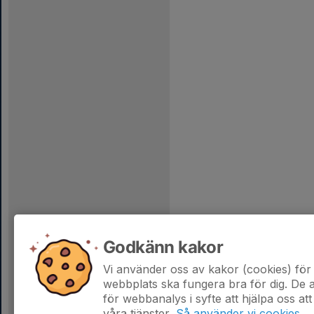
Godkänn kakor
Vi använder oss av kakor (cookies) för 
webbplats ska fungera bra för dig. De
för webbanalys i syfte att hjälpa oss att
våra tjänster.
Så använder vi cookies