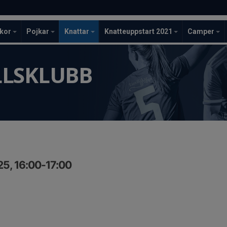
ckor
Pojkar
Knattar
Knatteuppstart 2021
Camper
LLSKLUBB
25, 16:00-17:00