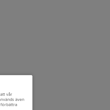
att vår
 används även
 förbättra