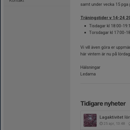
Kontakt
samt under vecka 15 pga 
Träningstider v 14-24 2
Tisdagar kl 18:00-19:
Torsdagar kl 17:00-1
Vi vill även göra er uppm
här vintern är nu på lörda
Hälsningar
Ledarna
Tidigare nyheter
Lagaktivitet lö
25 apr, 13:48