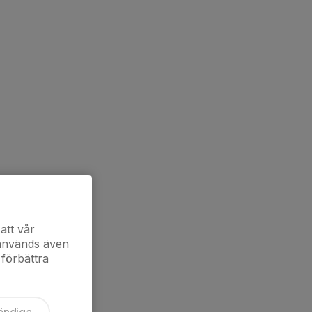
att vår
 används även
 förbättra