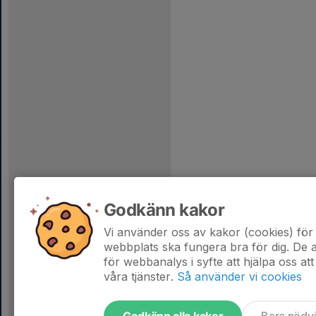
Godkänn kakor
Vi använder oss av kakor (cookies) för 
webbplats ska fungera bra för dig. De
för webbanalys i syfte att hjälpa oss att
våra tjänster.
Så använder vi cookies