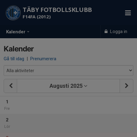
TÄBY FOTBOLLSKLUBB
F14FA (2012)
Logga in
Kalender
Kalender
Gå till idag
|
Prenumerera
Augusti 2025
1
Fre
2
Lör