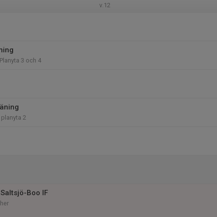
v.12
ning
Planyta 3 och 4
äning
 planyta 2
Saltsjö-Boo IF
her