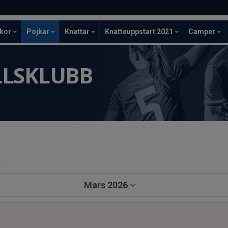
ckor
Pojkar
Knattar
Knatteuppstart 2021
Camper
LLSKLUBB
a
Mars 2026