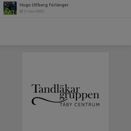
Hugo Ulfberg förlänger
21 nov 2025