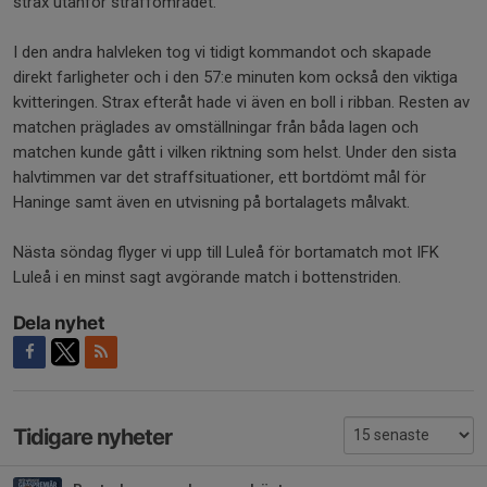
strax utanför straffområdet.
I den andra halvleken tog vi tidigt kommandot och skapade
direkt farligheter och i den 57:e minuten kom också den viktiga
kvitteringen. Strax efteråt hade vi även en boll i ribban. Resten av
matchen präglades av omställningar från båda lagen och
matchen kunde gått i vilken riktning som helst. Under den sista
halvtimmen var det straffsituationer, ett bortdömt mål för
Haninge samt även en utvisning på bortalagets målvakt.
Nästa söndag flyger vi upp till Luleå för bortamatch mot IFK
Luleå i en minst sagt avgörande match i bottenstriden.
Dela nyhet
Tidigare nyheter