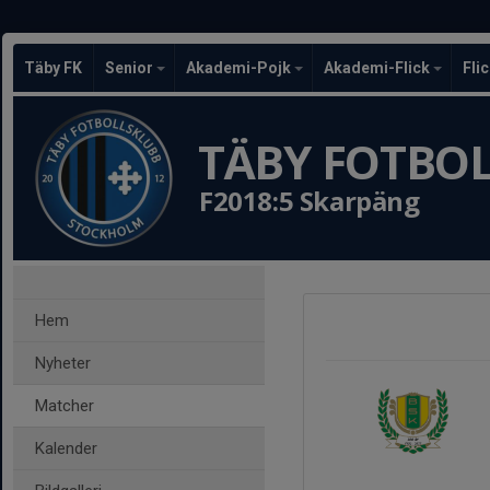
Täby FK
Senior
Akademi-Pojk
Akademi-Flick
Fli
TÄBY FOTBO
F2018:5 Skarpäng
Hem
Nyheter
Matcher
Kalender