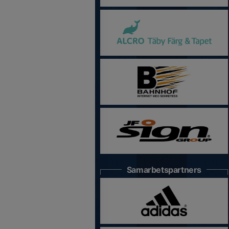
Samarbetspartners