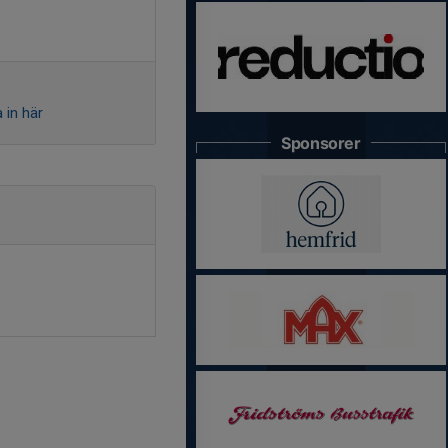
 in här
Sponsorer