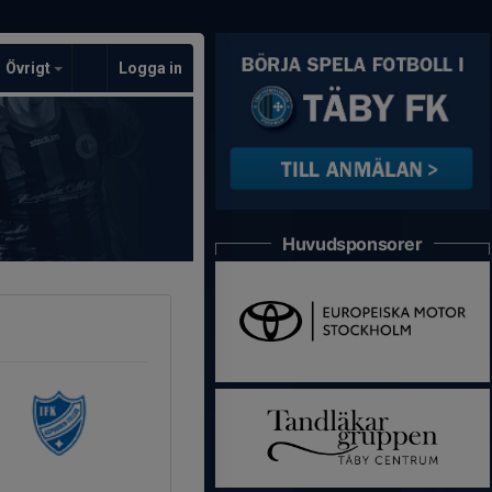
Övrigt
Logga in
Huvudsponsorer