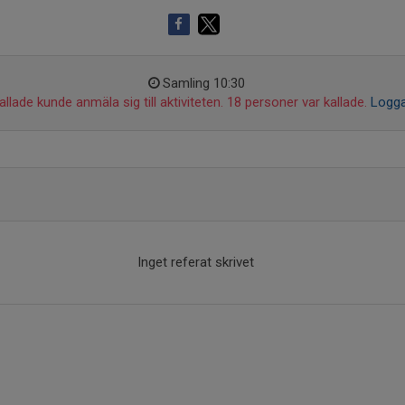
Samling 10:30
llade kunde anmäla sig till aktiviteten. 18 personer var kallade.
Logga
Inget referat skrivet