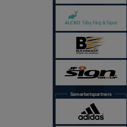
Samarbetspartners