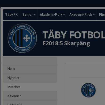
Täby FK
Senior
Akademi-Pojk
Akademi-Flick
Fli
TÄBY FOTBO
F2018:5 Skarpäng
Hem
Nyheter
Matcher
Kalender