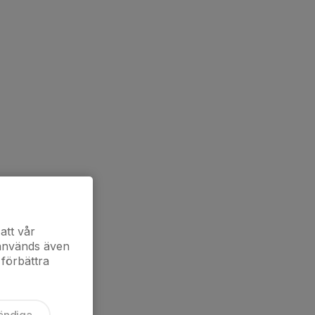
att vår
 används även
 förbättra