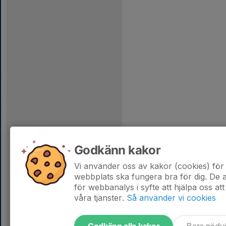
Godkänn kakor
Vi använder oss av kakor (cookies) för 
webbplats ska fungera bra för dig. De
för webbanalys i syfte att hjälpa oss att
våra tjänster.
Så använder vi cookies