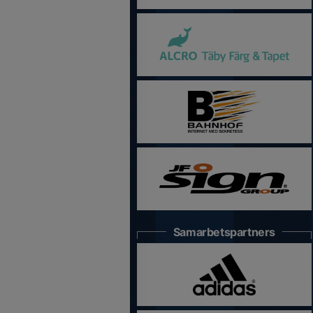
Samarbetspartners