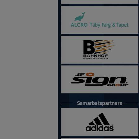
Samarbetspartners