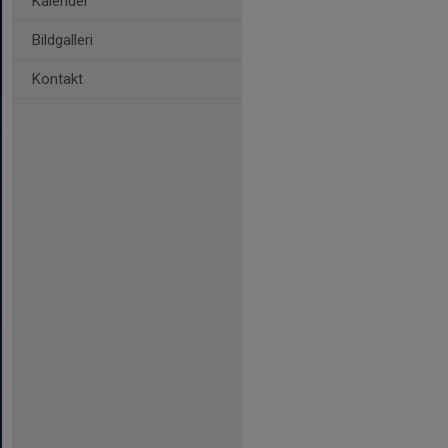
Kalender
Bildgalleri
Kontakt